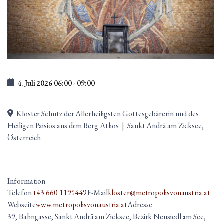
4. Juli 2026
06:00
-
09:00
Kloster Schutz der Allerheiligsten Gottesgebärerin und des
Heiligen Paisios aus dem Berg Athos
|
Sankt Andrä am Zicksee,
Österreich
Information
Telefon
+43 660 1199449
E-Mail
kloster@metropolisvonaustria.at
Webseite
www.metropolisvonaustria.at
Adresse
39, Bahngasse, Sankt Andrä am Zicksee, Bezirk Neusiedl am See,