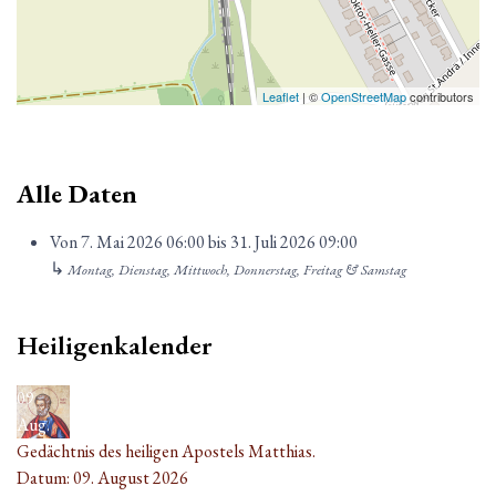
Leaflet
| ©
OpenStreetMap
contributors
Alle Daten
Von
7. Mai 2026
06:00
bis
31. Juli 2026
09:00
↳
Montag, Dienstag, Mittwoch, Donnerstag, Freitag & Samstag
Heiligenkalender
09
Aug.
Gedächtnis des heiligen Apostels Matthias.
Datum:
09. August 2026