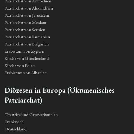
Patriarchat von Antiochien
Patriarchat von Alexandrien
Patriarchat von Jerusalem
Patriarchat von Moskau
Patriarchat von Serbien
Patriarchat von Rumänien
Patriarchat von Bulgarien
Erzbistum von Zypern
Kirche von Griechenland
Kirche von Polen
Erzbistum von Albanien
Diözesen in Europa (Ökumenisches
Patriarchat)
Thyateira und Großbritannien
Frankreich
Deutschland