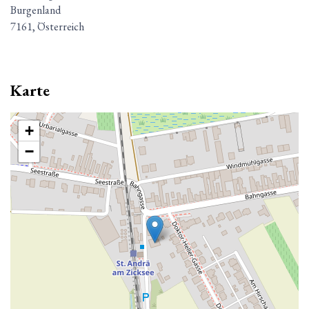
Burgenland
7161, Österreich
Karte
+
−