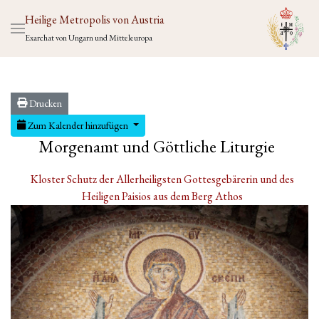
Heilige Metropolis von Austria
Exarchat von Ungarn und Mitteleuropa
Drucken
Zum Kalender hinzufügen
Morgenamt und Göttliche Liturgie
Kloster Schutz der Allerheiligsten Gottesgebärerin und des
Heiligen Paisios aus dem Berg Athos