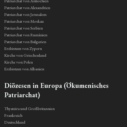
Patriarchat von Antiochien
Patriarchat von Alexandrien
Patriarchat von Jerusalem
Patriarchat von Moskau
Patriarchat von Serbien
Patriarchat von Rumänien
Patriarchat von Bulgarien
Erzbistum von Zypern
Kirche von Griechenland
Kirche von Polen
Erzbistum von Albanien
Diözesen in Europa (Ökumenisches
Patriarchat)
Thyateira und Großbritannien
Frankreich
Deutschland