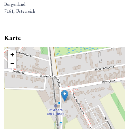
Burgenland
7161, Österreich
Karte
+
−