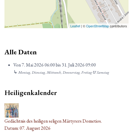
Leaflet
| ©
OpenStreetMap
contributors
Alle Daten
Von
7. Mai 2026
06:00
bis
31. Juli 2026
09:00
↳
Montag, Dienstag, Mittwoch, Donnerstag, Freitag & Samstag
Heiligenkalender
07
Aug.
Gedächtnis des heiligen seligen Märtyrers Dometios.
Datum:
07. August 2026