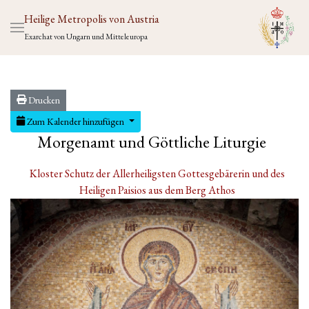
Heilige Metropolis von Austria
Exarchat von Ungarn und Mitteleuropa
Drucken
Zum Kalender hinzufügen
Morgenamt und Göttliche Liturgie
Kloster Schutz der Allerheiligsten Gottesgebärerin und des
Heiligen Paisios aus dem Berg Athos