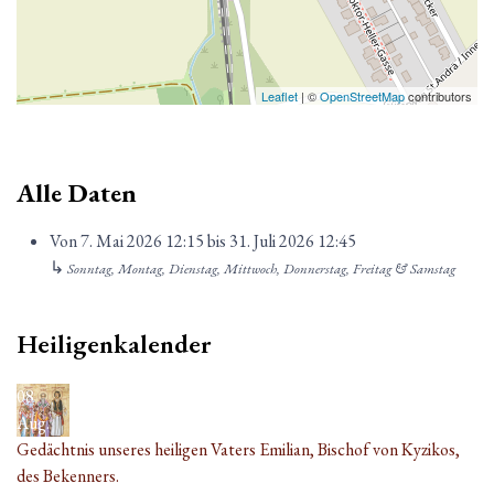
Leaflet
| ©
OpenStreetMap
contributors
Alle Daten
Von
7. Mai 2026
12:15
bis
31. Juli 2026
12:45
↳
Sonntag, Montag, Dienstag, Mittwoch, Donnerstag, Freitag & Samstag
Heiligenkalender
08
Aug.
Gedächtnis unseres heiligen Vaters Emilian, Bischof von Kyzikos,
des Bekenners.