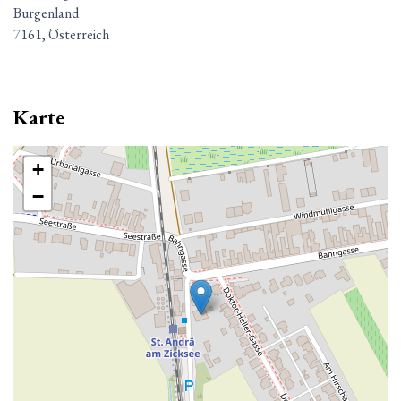
Burgenland
7161, Österreich
Karte
+
−