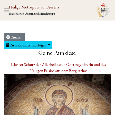
Heilige Metropolis von Austria
Exarchat von Ungarn und Mitteleuropa
Drucken
Zum Kalender hinzufügen
Kleine Paraklese
Kloster Schutz der Allerheiligsten Gottesgebärerin und des
Heiligen Paisios aus dem Berg Athos