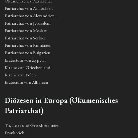
Ökumenisches Patriarchat
Patriarchat von Antiochien
Patriarchat von Alexandrien
Patriarchat von Jerusalem
Patriarchat von Moskau
Patriarchat von Serbien
Patriarchat von Rumänien
Patriarchat von Bulgarien
Erzbistum von Zypern
Kirche von Griechenland
Kirche von Polen
Erzbistum von Albanien
Diözesen in Europa (Ökumenisches
Patriarchat)
Thyateira und Großbritannien
Frankreich