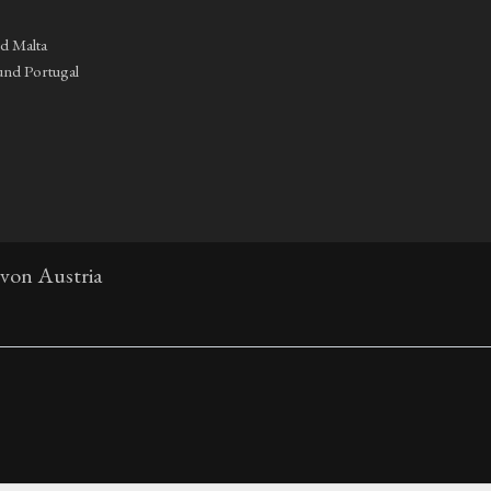
nd Malta
und Portugal
 von Austria