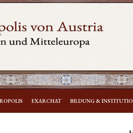
ROPOLIS
EXARCHAT
BILDUNG & INSTITUTI
H