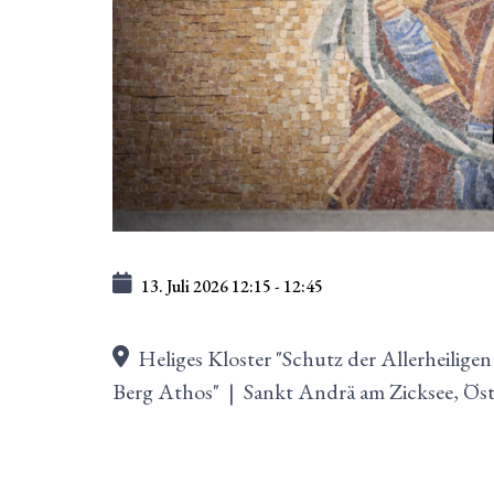
13. Juli 2026
12:15
-
12:45
Heliges Kloster "Schutz der Allerheiligen
Berg Athos"
|
Sankt Andrä am Zicksee, Öst