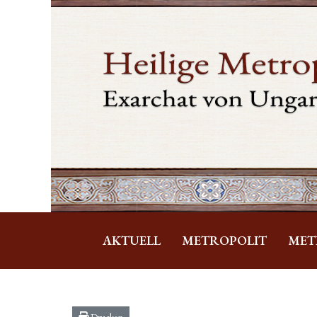
AKTUELL
METROPOLIT
MET
Drucken