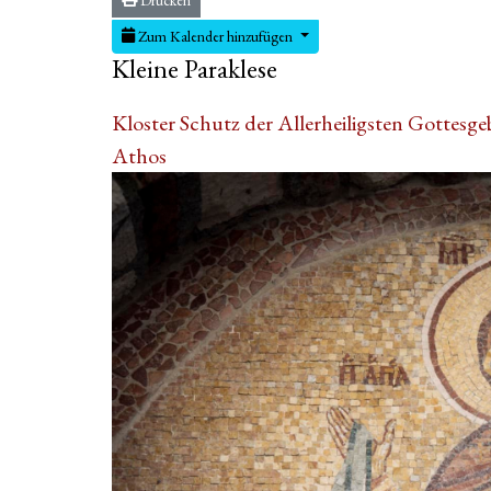
Zum Kalender hinzufügen
Kleine Paraklese
Kloster Schutz der Allerheiligsten Gottesge
Athos