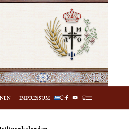
Sprache auswählen
ONEN
IMPRESSUM
eiligenkalender