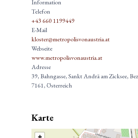
Information
Telefon
+43 660 1199449
E-Mail
kloster@metropolisvonaustria.at
Webseite
www.metropolisvonaustria.at
Adresse
39, Bahngasse, Sankt Andrä am Zicksee, Bez
7161, Österreich
Karte
+