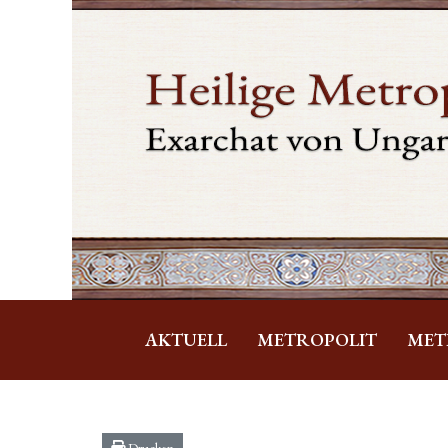
AKTUELL
METROPOLIT
MET
Drucken