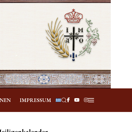
Sprache auswählen
ONEN
IMPRESSUM
eiligenkalender