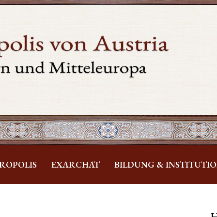
ROPOLIS
EXARCHAT
BILDUNG & INSTITUTI
H