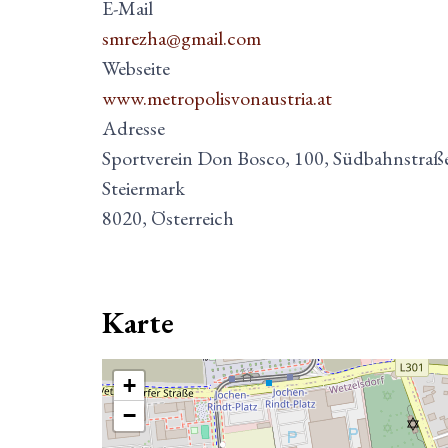
E-Mail
smrezha@gmail.com
Webseite
www.metropolisvonaustria.at
Adresse
Sportverein Don Bosco, 100, Südbahnstraße,
Steiermark
8020, Österreich
Karte
+
−