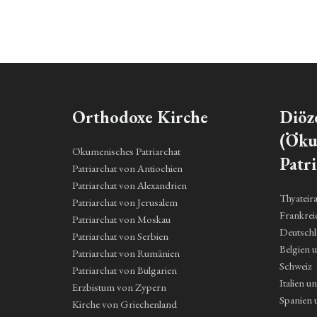
Orthodoxe Kirche
Diöz
(Öku
Ökumenisches Patriarchat
Patri
Patriarchat von Antiochien
Patriarchat von Alexandrien
Thyateir
Patriarchat von Jerusalem
Frankrei
Patriarchat von Moskau
Deutsch
Patriarchat von Serbien
Belgien 
Patriarchat von Rumänien
Schweiz
Patriarchat von Bulgarien
Italien u
Erzbistum von Zypern
Spanien 
Kirche von Griechenland