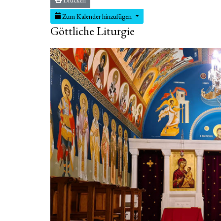
Zum Kalender hinzufügen
Göttliche Liturgie