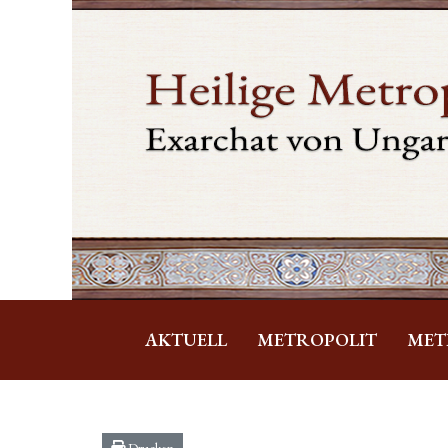
AKTUELL
METROPOLIT
MET
Drucken