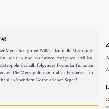
rag
her Menschen guten Willens kann die Metropolis
2
en, sozialen und karitativen Aufgaben erfüllen.
etropolis deshalb folgendes Formular für einen
A
raus. Die Metropolis dankt allen Förderern für
t allen Spendern Gottes reichen Segen!
L
G
Wäh