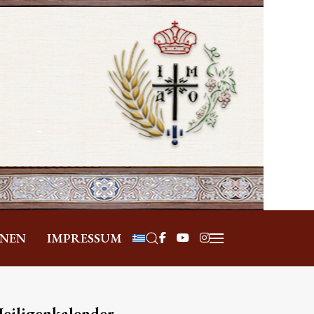
Sprache auswählen
ONEN
IMPRESSUM
eiligenkalender