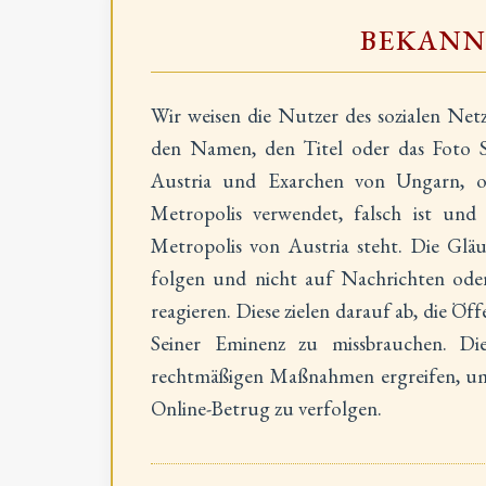
BEKAN
Wir weisen die Nutzer des sozialen Net
den Namen, den Titel oder das Foto S
Austria und Exarchen von Ungarn, oh
Metropolis verwendet, falsch ist und
Metropolis von Austria steht. Die Glä
folgen und nicht auf Nachrichten ode
reagieren. Diese zielen darauf ab, die Öff
Seiner Eminenz zu missbrauchen. Die
rechtmäßigen Maßnahmen ergreifen, um 
Online-Betrug zu verfolgen.