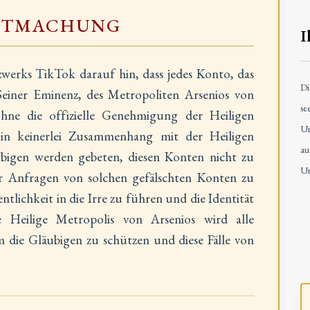
NTMACHUNG
I
zwerks TikTok darauf hin, dass jedes Konto, das
Di
einer Eminenz, des Metropoliten Arsenios von
se
ne die offizielle Genehmigung der Heiligen
Un
 in keinerlei Zusammenhang mit der Heiligen
au
ubigen werden gebeten, diesen Konten nicht zu
Un
r Anfragen von solchen gefälschten Konten zu
entlichkeit in die Irre zu führen und die Identität
 Heilige Metropolis von Arsenios wird alle
die Gläubigen zu schützen und diese Fälle von