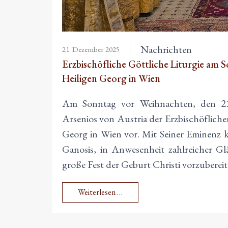
Nachrichten
21. Dezember 2025
Erzbischöfliche Göttliche Liturgie am 
Heiligen Georg in Wien
Am Sonntag vor Weihnachten, den 21
Arsenios von Austria der Erzbischöfliche
Georg in Wien vor. Mit Seiner Eminenz k
Ganosis, in Anwesenheit zahlreicher G
große Fest der Geburt Christi vorzubereit
Weiterlesen …