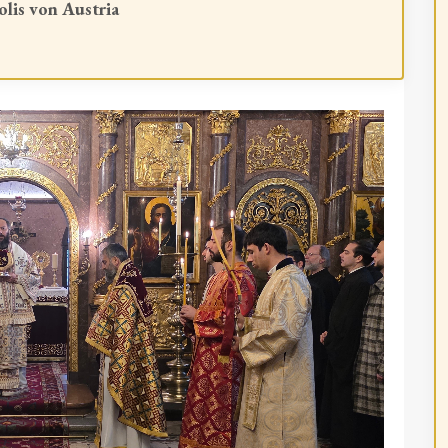
lis von Austria
iligen Dreifaltigkeitskathedrale in Wien