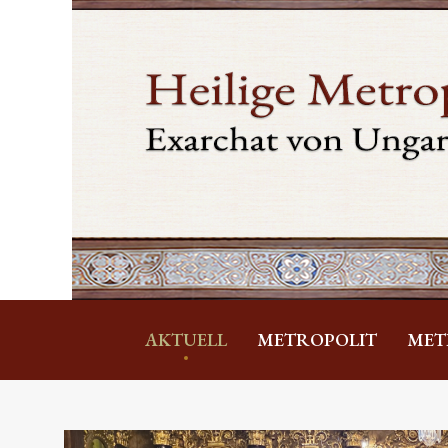
AKTUELL
METROPOLIT
MET