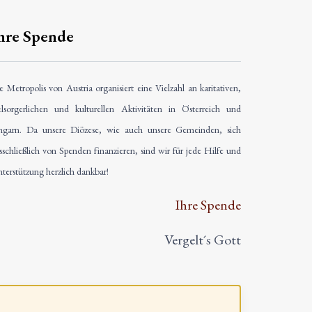
hre Spende
e Metropolis von Austria organisiert eine Vielzahl an karitativen,
elsorgerlichen und kulturellen Aktivitäten in Österreich und
garn. Da unsere Diözese, wie auch unsere Gemeinden, sich
sschließlich von Spenden finanzieren, sind wir für jede Hilfe und
terstützung herzlich dankbar!
Ihre Spende
Vergelt´s Gott