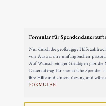
Formular für Spendendauerauft
Nur durch die großzügige Hilfe zahlreic
von Austria ihre umfangreichen pastoral
Auf Wunsch einiger Gläubigen gibt die M
Dauerauftrag für monatliche Spenden he
ihre Hilfe und Unterstützung und wünsch
FORMULAR