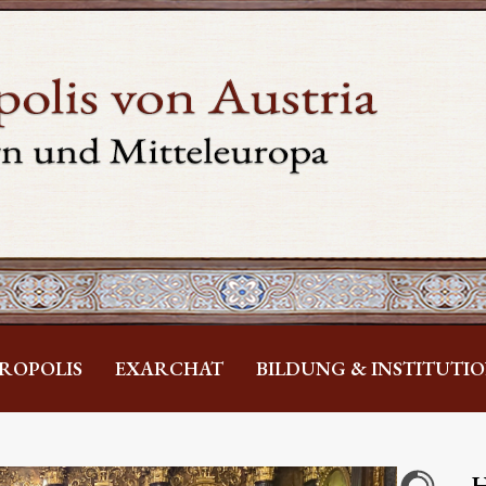
ROPOLIS
EXARCHAT
BILDUNG & INSTITUTI
H