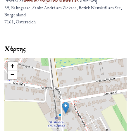
Ιστοσελίδα
www.metropolisvonaustria.at
Διεύθυνση
39, Bahngasse, Sankt Andrä am Zicksee, Bezirk Neusiedl am See,
Burgenland
7161, Österreich
Χάρτης
+
−