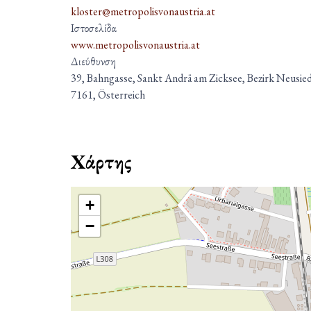
kloster@metropolisvonaustria.at
Ιστοσελίδα
www.metropolisvonaustria.at
Διεύθυνση
39, Bahngasse, Sankt Andrä am Zicksee, Bezirk Neusie
7161, Österreich
Χάρτης
+
−