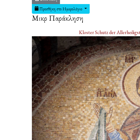
Προσθήκη στο Ημερολόγιο
Μικρὰ Παράκληση
Kloster Schutz der Allerheilig