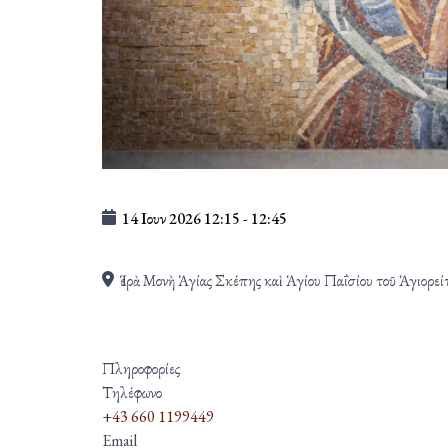
14 Ιουν 2026
12:15
-
12:45
Ἱερὰ Μονὴ Ἁγίας Σκέπης καὶ Ἁγίου Παΐσίου τοῦ Ἁγιορεί
Πληροφορίες
Τηλέφωνο
+43 660 1199449
Email