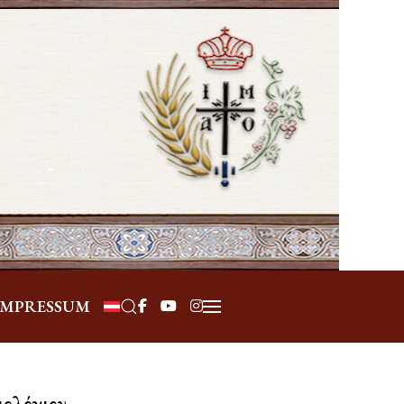
Επιλέξτε τη γλώσσα σας
IMPRESSUM
γιολόγιον