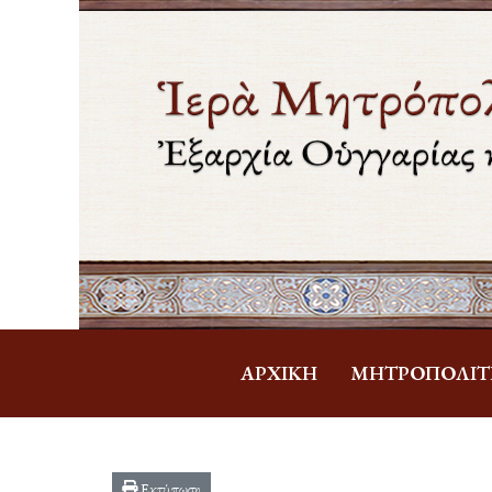
ἈΡΧΙΚΉ
ΜΗΤΡΟΠΟΛΊΤ
Εκτύπωση