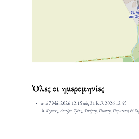
Όλες οι ημερομηνίες
από
7 Μάι 2026
12:15
εώς
31 Ιουλ 2026
12:45
↳
Κυριακή, Δευτέρα, Τρίτη, Τετάρτη, Πέμπτη, Παρασκευή & Σ