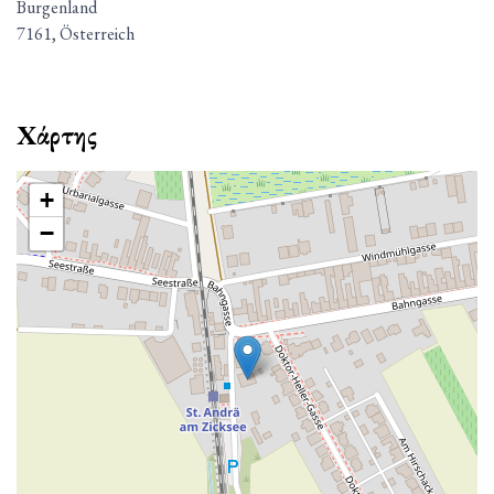
Burgenland
7161, Österreich
Χάρτης
+
−