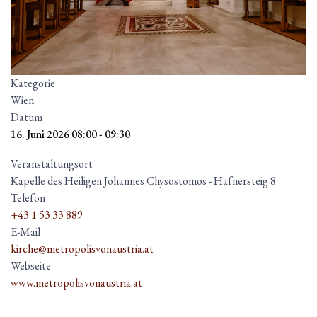
Kategorie
Wien
Datum
16. Juni 2026
08:00
-
09:30
Veranstaltungsort
Kapelle des Heiligen Johannes Chysostomos - Hafnersteig 8
Telefon
+43 1 53 33 889
E-Mail
kirche@metropolisvonaustria.at
Webseite
www.metropolisvonaustria.at