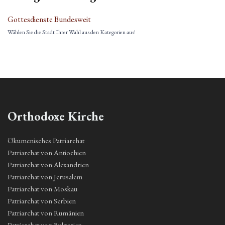
Gottesdienste Bundesweit
Wählen Sie die Stadt Ihrer Wahl aus den Kategorien aus!
Orthodoxe Kirche
Ökumenisches Patriarchat
Patriarchat von Antiochien
Patriarchat von Alexandrien
Patriarchat von Jerusalem
Patriarchat von Moskau
Patriarchat von Serbien
Patriarchat von Rumänien
Patriarchat von Bulgarien