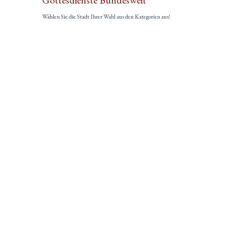
Gottesdienste Bundesweit
Wählen Sie die Stadt Ihrer Wahl aus den Kategorien aus!