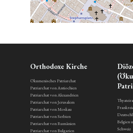
Orthodoxe Kirche
Diöz
(Öku
Ökumenisches Patriarchat
Patri
Patriarchat von Antiochien
Patriarchat von Alexandrien
Thyateir
Patriarchat von Jerusalem
Frankrei
Patriarchat von Moskau
Deutsch
Patriarchat von Serbien
Belgien 
Patriarchat von Rumänien
Schweiz
Patriarchat von Bulgarien