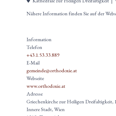
Kathedrale zur Heiligen Dreifaltigkeit
|
W
Nähere Information finden Sie auf der Web
Information
Telefon
+43.1.53.33.889
E-Mail
gemeinde@orthodoxie.at
Webseite
www.orthodoxie.at
Adresse
Griechenkirche zur Heiligen Dreifaltigkeit, 
Innere Stadt, Wien