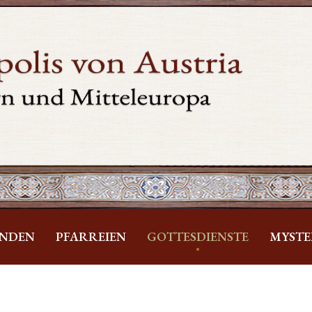
INDEN
PFARREIEN
GOTTESDIENSTE
MYSTE