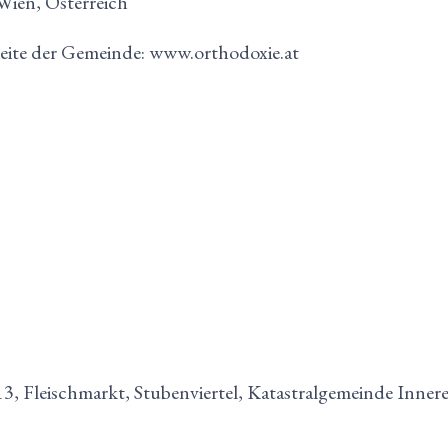
ien, Österreich
seite der Gemeinde: www.orthodoxie.at
13, Fleischmarkt, Stubenviertel, Katastralgemeinde Innere