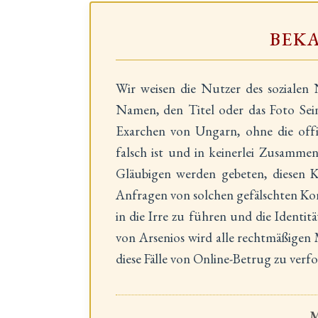
BEK
Wir weisen die Nutzer des sozialen
Namen, den Titel oder das Foto Sei
Exarchen von Ungarn, ohne die offi
falsch ist und in keinerlei Zusamme
Gläubigen werden gebeten, diesen 
Anfragen von solchen gefälschten Kont
in die Irre zu führen und die Identi
von Arsenios wird alle rechtmäßige
diese Fälle von Online-Betrug zu verfo
M