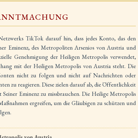
ANNTMACHUNG
 Netzwerks TikTok darauf hin, dass jedes Konto, das den
ner Eminenz, des Metropoliten Arsenios von Austria und
zielle Genehmigung der Heiligen Metropolis verwendet,
nhang mit der Heiligen Metropolis von Austria steht. Die
Konten nicht zu folgen und nicht auf Nachrichten oder
en zu reagieren. Diese zielen darauf ab, die Öffentlichkeit
tät Seiner Eminenz zu missbrauchen. Die Heilige Metropolis
n Maßnahmen ergreifen, um die Gläubigen zu schützen und
lgen.
etropolis von Austria