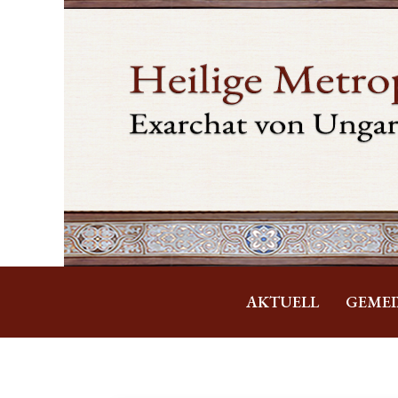
AKTUELL
GEME