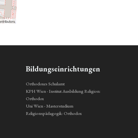
ntributors
Bildungseinrichtungen
Orthodoxes Schulamt
KPH Wien - Institut Ausbildung Religion:
Orthodox
Uni Wien - Masterstudium
Religionspädagogik: Orthodox