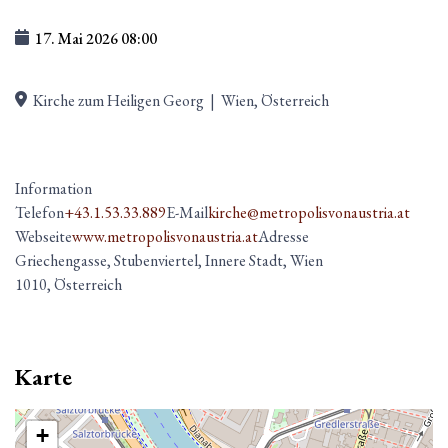
17. Mai 2026
08:00
Kirche zum Heiligen Georg
|
Wien, Österreich
Information
Telefon
+43.1.53.33.889
E-Mail
kirche@metropolisvonaustria.at
Webseite
www.metropolisvonaustria.at
Adresse
Griechengasse, Stubenviertel, Innere Stadt, Wien
1010, Österreich
Karte
+