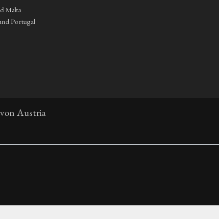
nd Malta
und Portugal
 von Austria