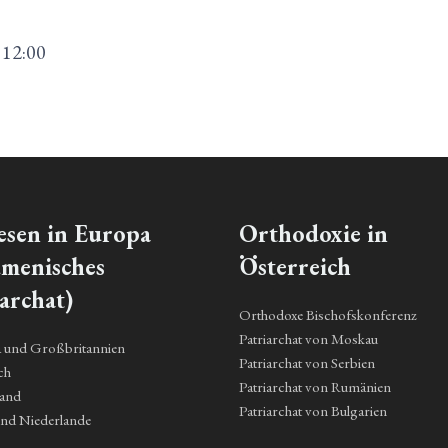
12:00
esen in Europa
Orthodoxie in
menisches
Österreich
archat)
Orthodoxe Bischofskonferenz
Patriarchat von Moskau
a und Großbritannien
Patriarchat von Serbien
ch
Patriarchat von Rumänien
land
Patriarchat von Bulgarien
und Niederlande