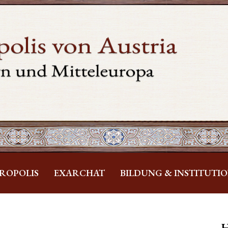
ROPOLIS
EXARCHAT
BILDUNG & INSTITUTI
H