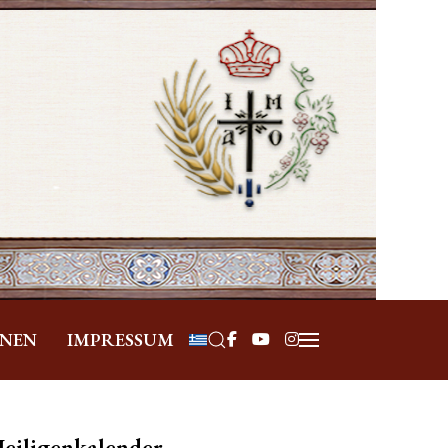
Sprache auswählen
ONEN
IMPRESSUM
eiligenkalender