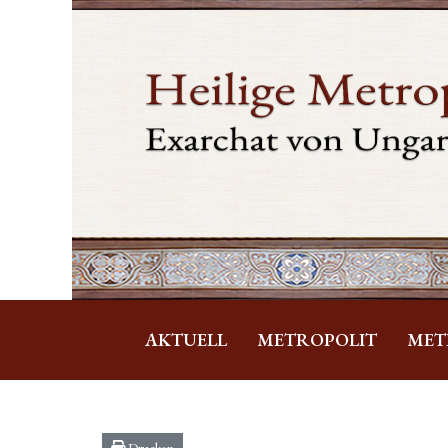
AKTUELL
METROPOLIT
MET
Drucken