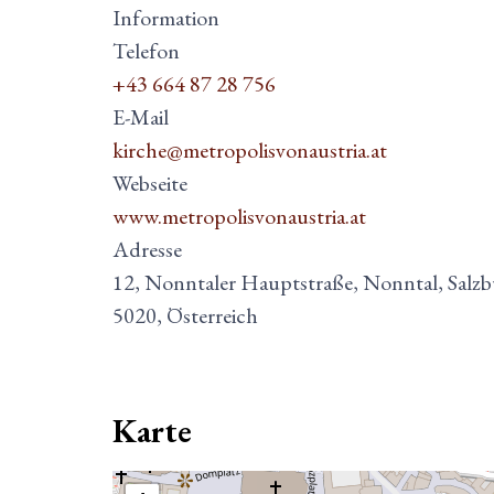
Information
Telefon
+43 664 87 28 756
E-Mail
kirche@metropolisvonaustria.at
Webseite
www.metropolisvonaustria.at
Adresse
12, Nonntaler Hauptstraße, Nonntal, Salz
5020, Österreich
Karte